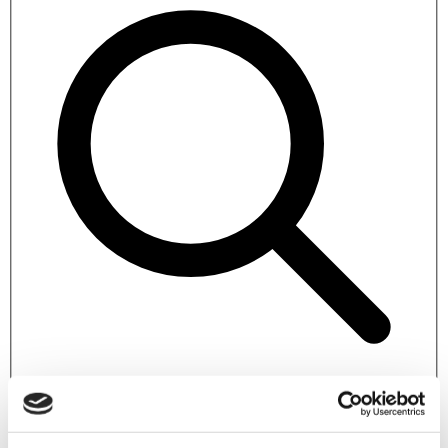
Enter at least 3 characters and you will see some suggestions to
choose from.
Daten manuell eingeben